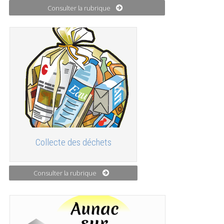
Consulter la rubrique
Collecte des déchets
Consulter la rubrique