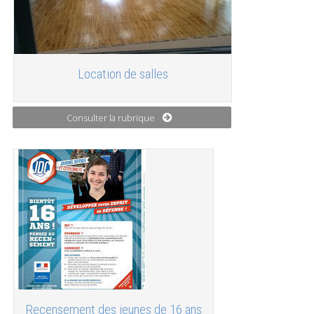
Location de salles
Consulter la rubrique
Recensement des jeunes de 16 ans