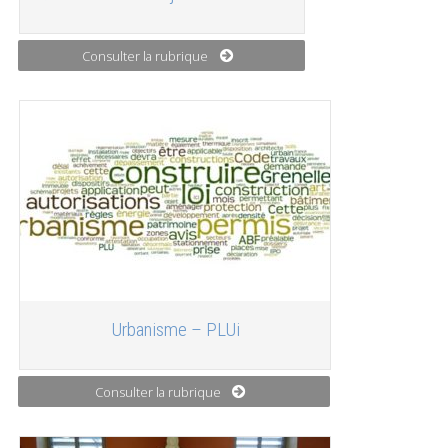
Consulter la rubrique
Urbanisme – PLUi
Consulter la rubrique