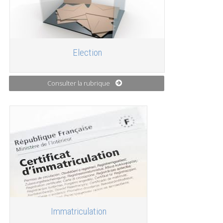
Election
Consulter la rubrique
Immatriculation