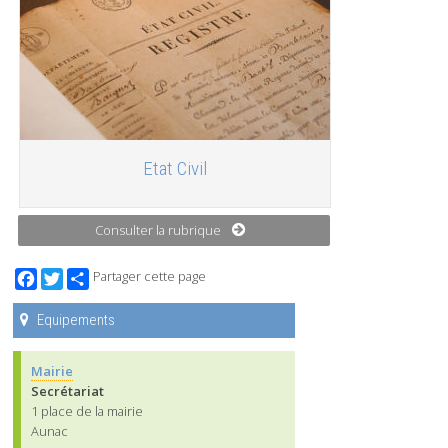
Etat Civil
Consulter la rubrique
Facebook
Twitter
Partager cette page
Equipements
Mairie
Secrétariat
1 place de la mairie
Aunac