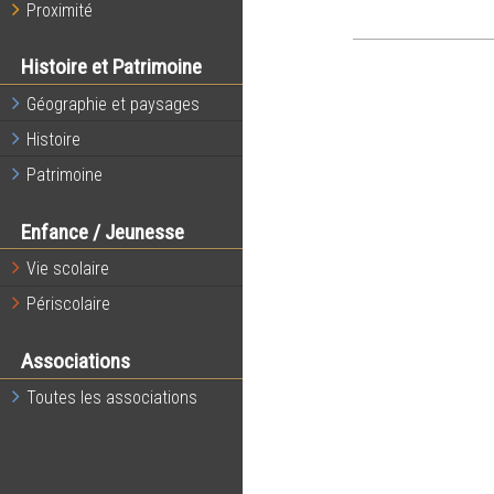
Proximité
Histoire et Patrimoine
Géographie et paysages
Histoire
Patrimoine
Enfance / Jeunesse
Vie scolaire
Périscolaire
Associations
Toutes les associations