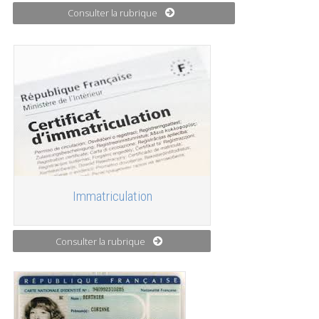
Consulter la rubrique
Immatriculation
Consulter la rubrique