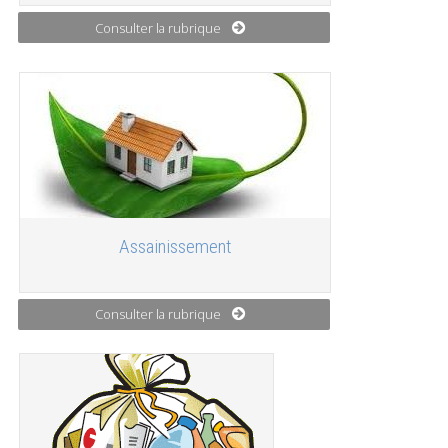
Consulter la rubrique
Assainissement
Consulter la rubrique