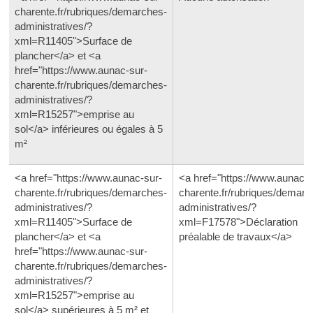
charente.fr/rubriques/demarches-
administratives/?
xml=R11405">Surface de
plancher</a> et <a
href="https://www.aunac-sur-
charente.fr/rubriques/demarches-
administratives/?
xml=R15257">emprise au
sol</a> inférieures ou égales à 5
m²
<a href="https://www.aunac-sur-
<a href="https://www.aunac-s
charente.fr/rubriques/demarches-
charente.fr/rubriques/demarc
administratives/?
administratives/?
xml=R11405">Surface de
xml=F17578">Déclaration
plancher</a> et <a
préalable de travaux</a>
href="https://www.aunac-sur-
charente.fr/rubriques/demarches-
administratives/?
xml=R15257">emprise au
sol</a> supérieures à 5 m² et