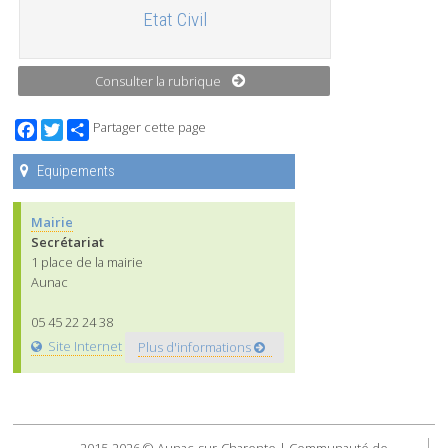
Etat Civil
Consulter la rubrique
Facebook
Twitter
Partager cette page
Equipements
Mairie
Secrétariat
1 place de la mairie
Aunac
05 45 22 24 38
Site Internet
Plus d'informations
2015-2026 © Aunac-sur-Charente | Communauté de