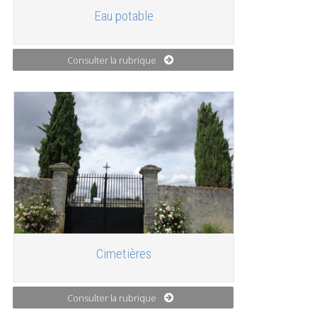
Eau potable
Consulter la rubrique
Cimetières
Consulter la rubrique