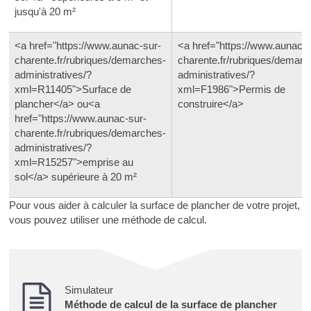
jusqu'à 20 m²
<a href="https://www.aunac-sur-
<a href="https://www.aunac-s
charente.fr/rubriques/demarches-
charente.fr/rubriques/demarc
administratives/?
administratives/?
xml=R11405">Surface de
xml=F1986">Permis de
plancher</a> ou<a
construire</a>
href="https://www.aunac-sur-
charente.fr/rubriques/demarches-
administratives/?
xml=R15257">emprise au
sol</a> supérieure à 20 m²
Pour vous aider à calculer la surface de plancher de votre projet,
vous pouvez utiliser une méthode de calcul.
Simulateur
Méthode de calcul de la surface de plancher