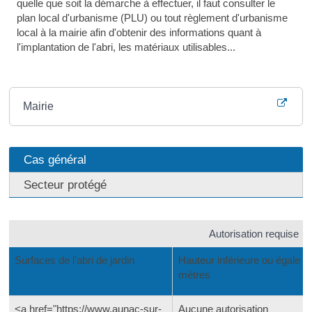
quelle que soit la démarche à effectuer, il faut consulter le
plan local d'urbanisme (PLU) ou tout règlement d'urbanisme
local à la mairie afin d'obtenir des informations quant à
l'implantation de l'abri, les matériaux utilisables...
Où s’adresser ?
Mairie
Cas général
Secteur protégé
Autorisation requise
Surfaces de l'abri de jardin
Hauteur inférieure ou égale à
mètres
<a href="https://www.aunac-sur-
Aucune autorisation