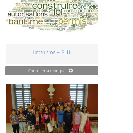
Urbanisme – PLUi
Consulter la rubrique