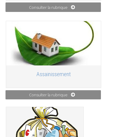
Consulter la rubrique
Assainissement
Consulter la rubrique