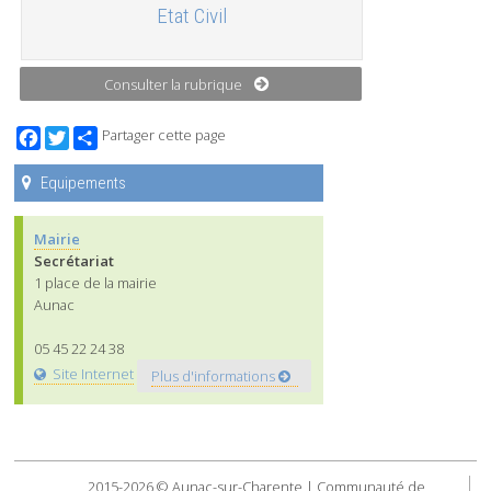
Etat Civil
Consulter la rubrique
Facebook
Twitter
Partager cette page
Equipements
Mairie
Secrétariat
1 place de la mairie
Aunac
05 45 22 24 38
Site Internet
Plus d'informations
2015-2026 © Aunac-sur-Charente | Communauté de