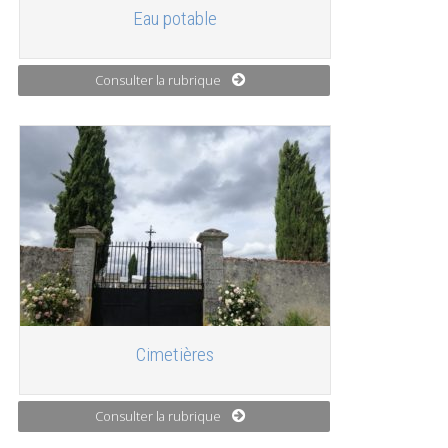
Eau potable
Consulter la rubrique
Cimetières
Consulter la rubrique