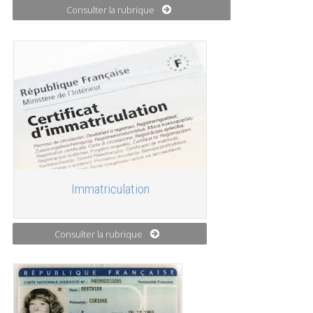
Consulter la rubrique
Immatriculation
Consulter la rubrique