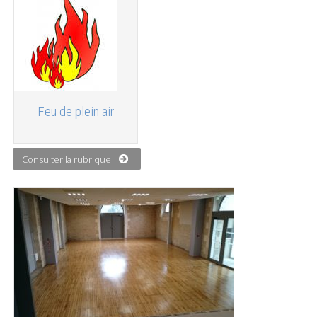
Feu de plein air
Consulter la rubrique