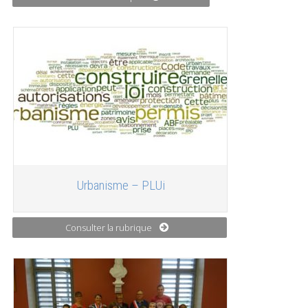
Urbanisme – PLUi
Consulter la rubrique