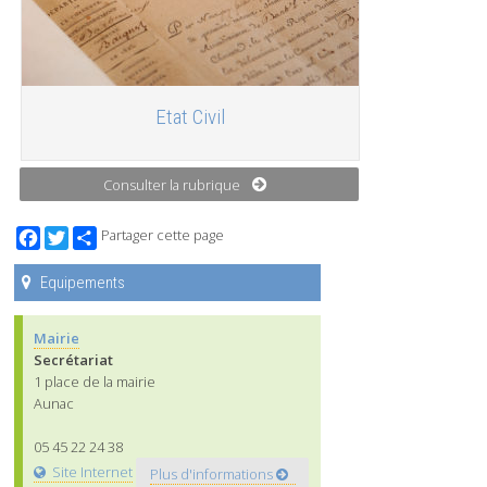
Etat Civil
Consulter la rubrique
Facebook
Twitter
Partager cette page
Equipements
Mairie
Secrétariat
1 place de la mairie
Aunac
05 45 22 24 38
Site Internet
Plus d'informations