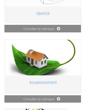
Identité
Consulter la rubrique
Assainissement
Consulter la rubrique