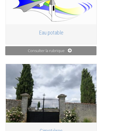
Eau potable
Consulter la rubrique
Cimetières