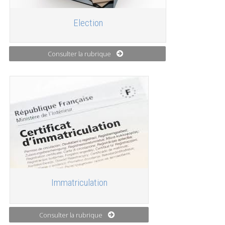
Election
Consulter la rubrique
Immatriculation
Consulter la rubrique