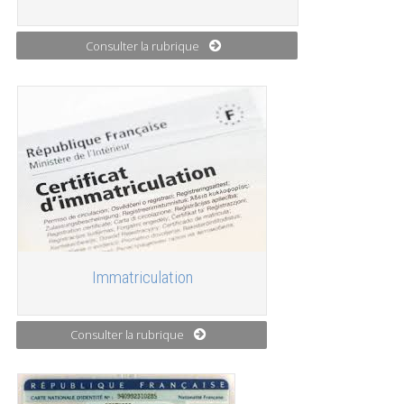
Consulter la rubrique
Immatriculation
Consulter la rubrique