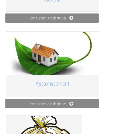
Consulter la rubrique
Assainissement
Consulter la rubrique