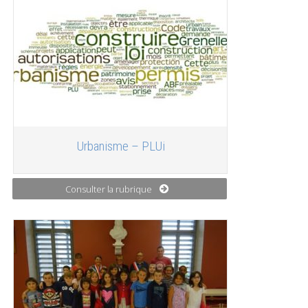
Urbanisme – PLUi
Consulter la rubrique