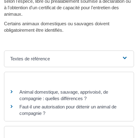
selon l'espèce, libre ou préalablement soumise à déclaration ou
à l'obtention d'un certificat de capacité pour l'entretien des
animaux.
Certains animaux domestiques ou sauvages doivent
obligatoirement être identifiés.
Textes de référence
Questions ? Réponses !
Animal domestique, sauvage, apprivoisé, de
compagnie : quelles différences ?
Faut-il une autorisation pour détenir un animal de
compagnie ?
Et aussi