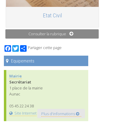
Etat Civil
Consulter la rubrique
Facebook
Twitter
Partager cette page
Equipements
Mairie
Secrétariat
1 place de la mairie
Aunac
05 45 22 24 38
Site Internet
Plus d'informations