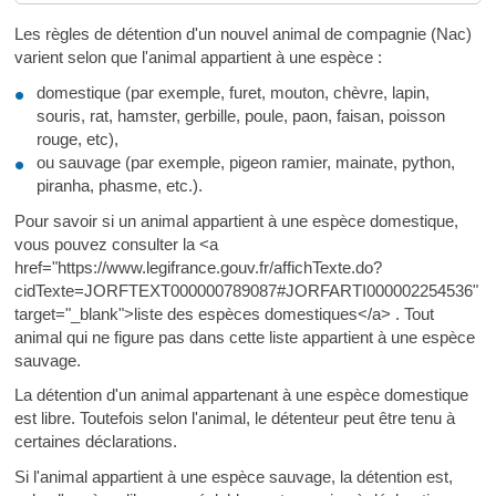
Les règles de détention d'un nouvel animal de compagnie (Nac)
varient selon que l'animal appartient à une espèce :
domestique (par exemple, furet, mouton, chèvre, lapin,
souris, rat, hamster, gerbille, poule, paon, faisan, poisson
rouge, etc),
ou sauvage (par exemple, pigeon ramier, mainate, python,
piranha, phasme, etc.).
Pour savoir si un animal appartient à une espèce domestique,
vous pouvez consulter la <a
href="https://www.legifrance.gouv.fr/affichTexte.do?
cidTexte=JORFTEXT000000789087#JORFARTI000002254536"
target="_blank">liste des espèces domestiques</a> . Tout
animal qui ne figure pas dans cette liste appartient à une espèce
sauvage.
La détention d'un animal appartenant à une espèce domestique
est libre. Toutefois selon l'animal, le détenteur peut être tenu à
certaines déclarations.
Si l'animal appartient à une espèce sauvage, la détention est,