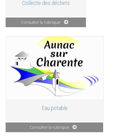
Collecte des déchets
Consulter la rubrique
Eau potable
Consulter la rubrique