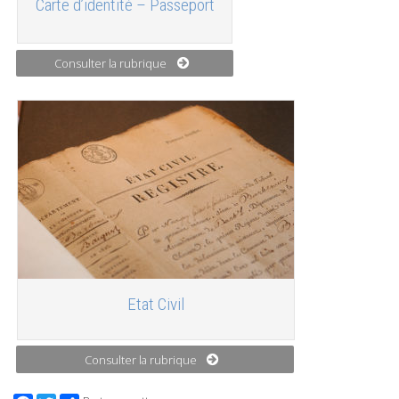
Carte d’identité – Passeport
Consulter la rubrique
Etat Civil
Consulter la rubrique