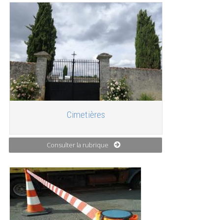
Cimetières
Consulter la rubrique