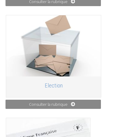
Consulter la rubrique
Election
Consulter la rubrique