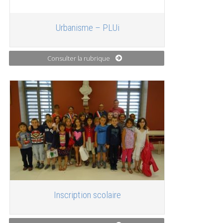
Urbanisme – PLUi
Consulter la rubrique
Inscription scolaire