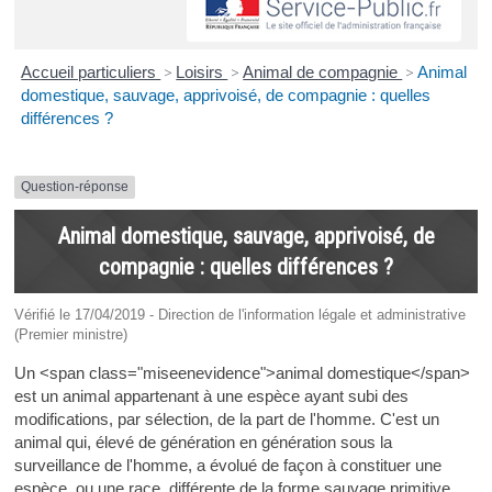
Accueil particuliers
>
Loisirs
>
Animal de compagnie
>
Animal
domestique, sauvage, apprivoisé, de compagnie : quelles
différences ?
Question-réponse
Animal domestique, sauvage, apprivoisé, de
compagnie : quelles différences ?
Vérifié le 17/04/2019 - Direction de l'information légale et administrative
(Premier ministre)
Un <span class="miseenevidence">animal domestique</span>
est un animal appartenant à une espèce ayant subi des
modifications, par sélection, de la part de l'homme. C'est un
animal qui, élevé de génération en génération sous la
surveillance de l'homme, a évolué de façon à constituer une
espèce, ou une race, différente de la forme sauvage primitive