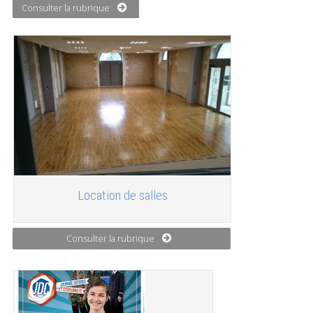
Consulter la rubrique
Location de salles
Consulter la rubrique