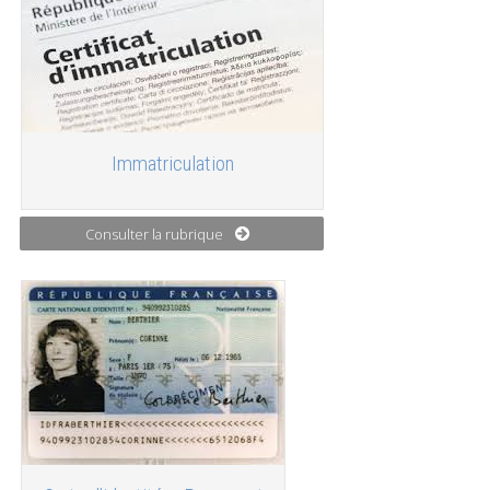
Immatriculation
Consulter la rubrique