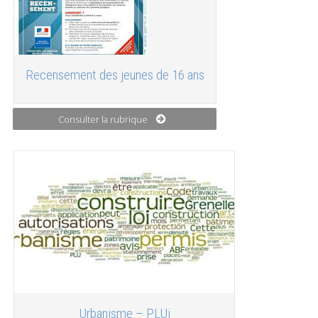
Recensement des jeunes de 16 ans
Consulter la rubrique
Urbanisme – PLUi