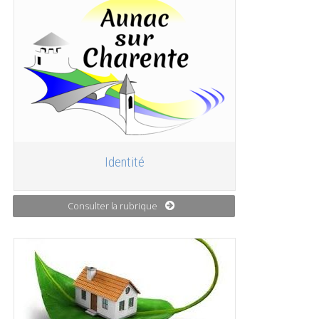
Identité
Consulter la rubrique