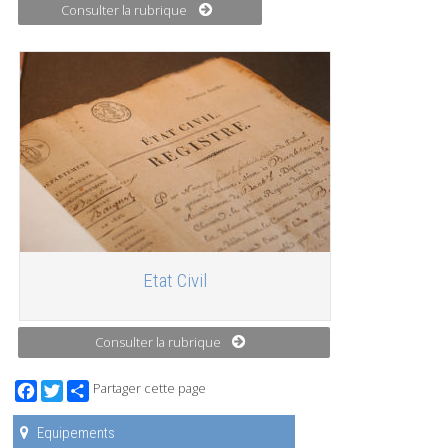
Consulter la rubrique
Etat Civil
Consulter la rubrique
Facebook
Twitter
Partager cette page
Equipements