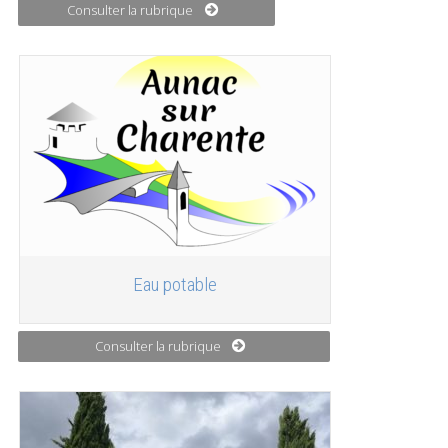
Consulter la rubrique
Eau potable
Consulter la rubrique