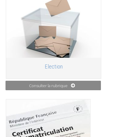
Election
Consulter la rubrique