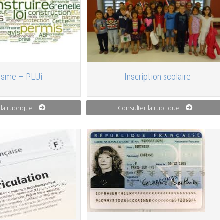
isme – PLUi
Inscription scolaire
 la rubrique
Consulter la rubrique