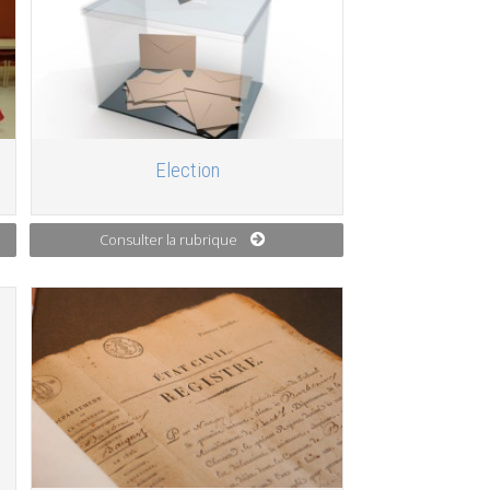
Election
Consulter la rubrique