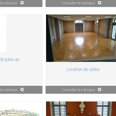
 la rubrique
Consulter la rubrique
de plein air
Location de salles
 la rubrique
Consulter la rubrique