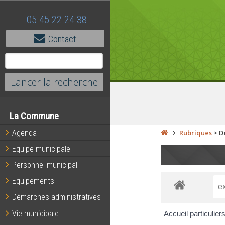
05 45 22 24 38
Contact
La Commune
Agenda
Rubriques
>
D
Equipe municipale
Personnel municipal
Equipements
Démarches administratives
Vie municipale
Accueil particulier