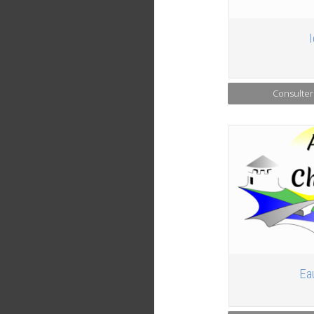
Consulter
Ea