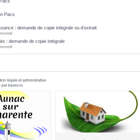
 Pacs
un Pacs
ssance : demande de copie intégrale ou d'extrait
oyenneté
ès : demande de copie intégrale
oyenneté
tion légale et administrative
 par
baseo.io