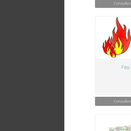
Consulter
Feu 
Consulter