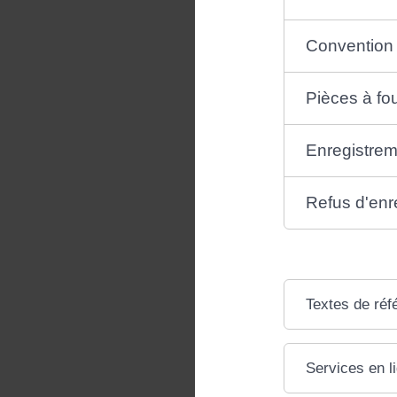
Convention
Pièces à fou
Enregistrem
Refus d'enr
Textes de réf
Services en l