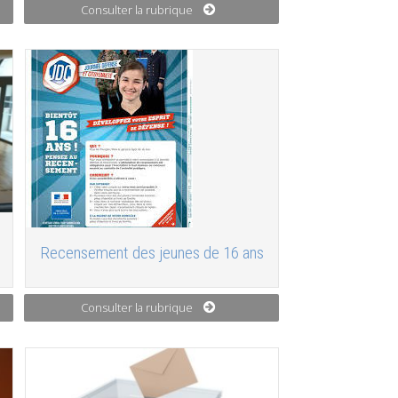
Consulter la rubrique
Recensement des jeunes de 16 ans
Consulter la rubrique