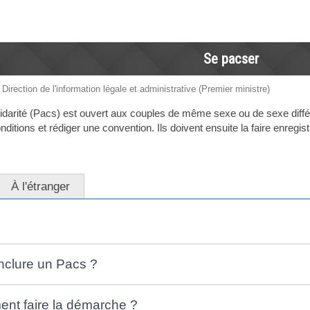
Se pacser
 Direction de l'information légale et administrative (Premier ministre)
olidarité (Pacs) est ouvert aux couples de même sexe ou de sexe différ
nditions et rédiger une convention. Ils doivent ensuite la faire enregist
À l'étranger
nclure un Pacs ?
nt faire la démarche ?