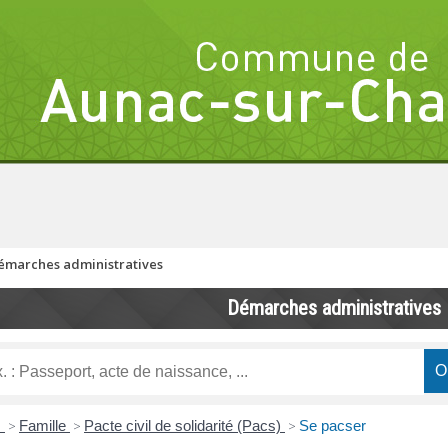
émarches administratives
Démarches administratives
s
>
Famille
>
Pacte civil de solidarité (Pacs)
>
Se pacser