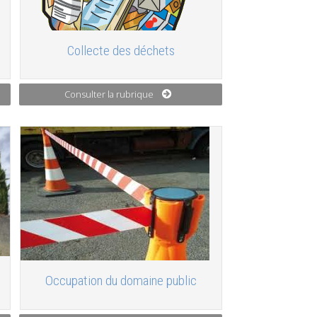
Collecte des déchets
Consulter la rubrique
Occupation du domaine public