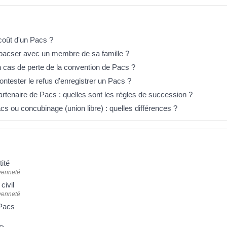
éponses !
coût d'un Pacs ?
pacser avec un membre de sa famille ?
n cas de perte de la convention de Pacs ?
tester le refus d'enregistrer un Pacs ?
rtenaire de Pacs : quelles sont les règles de succession ?
s ou concubinage (union libre) : quelles différences ?
tité
oyenneté
civil
oyenneté
 Pacs