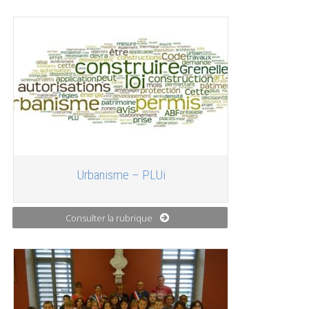
Urbanisme – PLUi
Consulter la rubrique