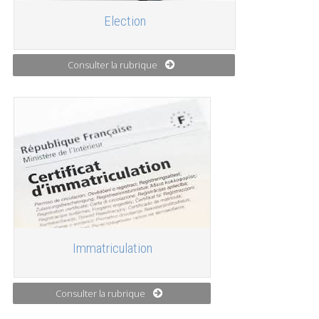
Election
Consulter la rubrique
Immatriculation
Consulter la rubrique