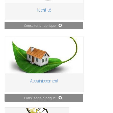
Identité
Consulter la rubrique
Assainissement
Consulter la rubrique