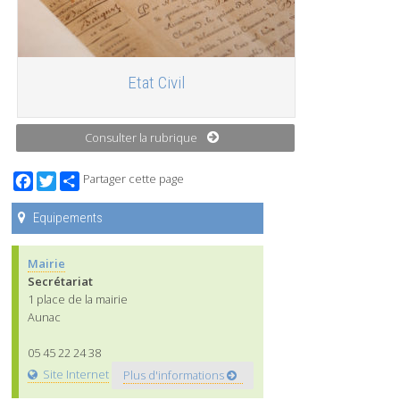
Etat Civil
Consulter la rubrique
Facebook
Twitter
Partager cette page
Equipements
Mairie
Secrétariat
1 place de la mairie
Aunac
05 45 22 24 38
Site Internet
Plus d'informations