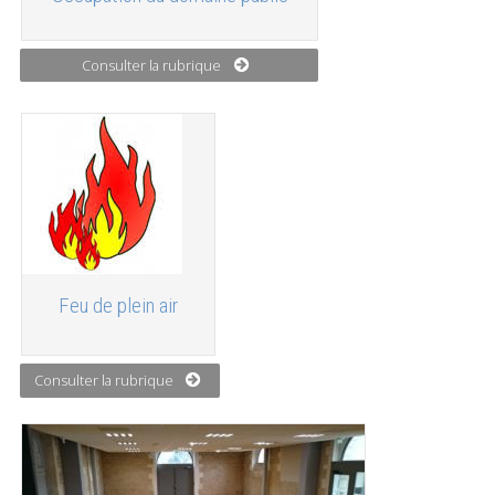
Consulter la rubrique
Feu de plein air
Consulter la rubrique