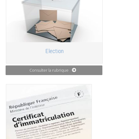
Election
Consulter la rubrique