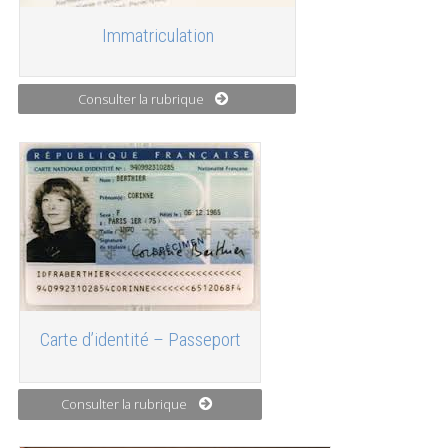
Immatriculation
Consulter la rubrique
Carte d’identité – Passeport
Consulter la rubrique