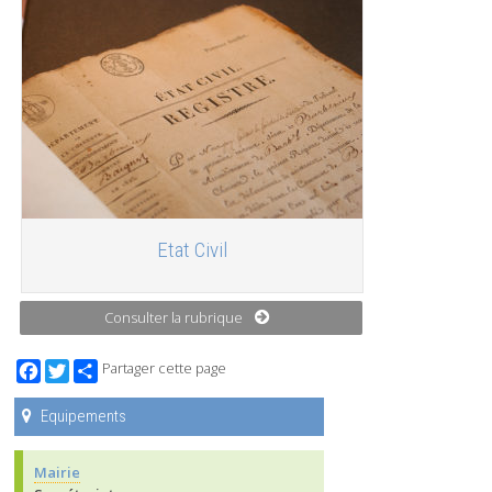
Etat Civil
Consulter la rubrique
Facebook
Twitter
Partager cette page
Equipements
Mairie