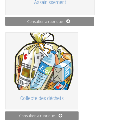
Assainissement
Consulter la rubrique
Collecte des déchets
Consulter la rubrique