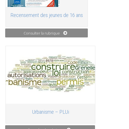
Recensement des jeunes de 16 ans
Consulter la rubrique
Urbanisme – PLUi