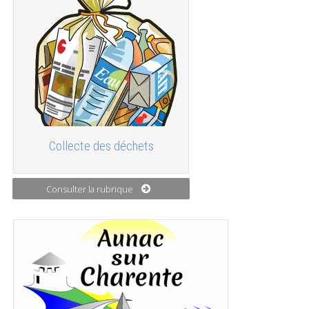
Collecte des déchets
Consulter la rubrique