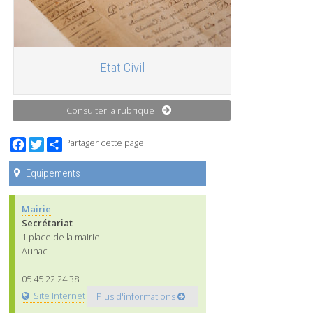
Etat Civil
Consulter la rubrique
Facebook
Twitter
Partager cette page
Equipements
Mairie
Secrétariat
1 place de la mairie
Aunac
05 45 22 24 38
Site Internet
Plus d'informations