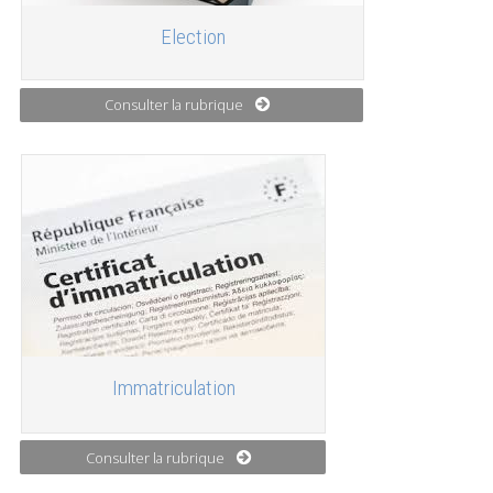
Election
Consulter la rubrique
Immatriculation
Consulter la rubrique