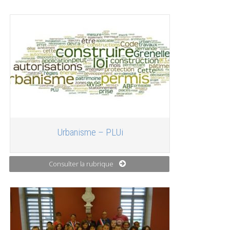
Urbanisme – PLUi
Consulter la rubrique