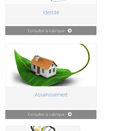
Identité
Consulter la rubrique
Assainissement
Consulter la rubrique