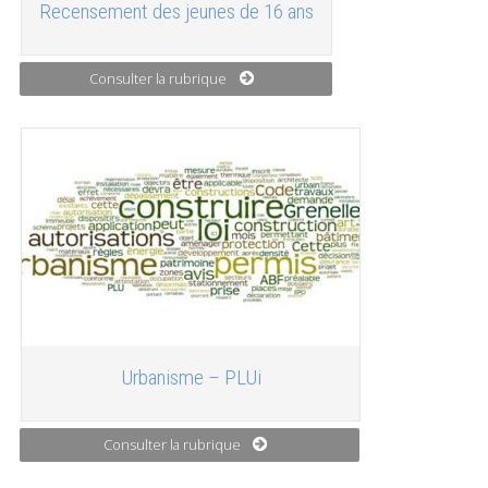
Recensement des jeunes de 16 ans
Consulter la rubrique
Urbanisme – PLUi
Consulter la rubrique