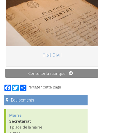
Etat Civil
Consulter la rubrique
Facebook
Twitter
Partager cette page
Equipements
Mairie
Secrétariat
1 place de la mairie
Aunac