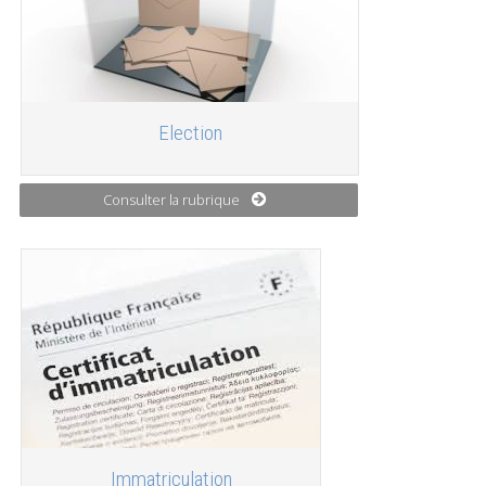
Election
Consulter la rubrique
Immatriculation