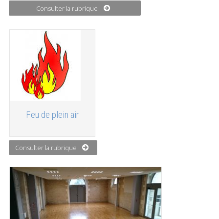
Consulter la rubrique
Feu de plein air
Consulter la rubrique