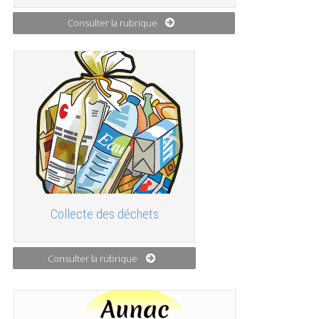
Consulter la rubrique
Collecte des déchets
Consulter la rubrique