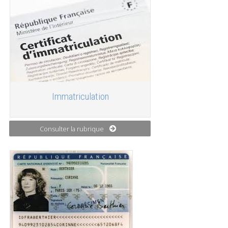
Immatriculation
Consulter la rubrique