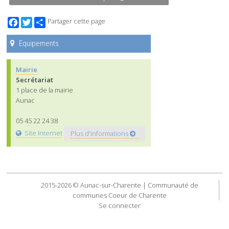
Facebook
Twitter
Partager cette page
Equipements
Mairie
Secrétariat
1 place de la mairie
Aunac
05 45 22 24 38
Site Internet
Plus d'informations
2015-2026 © Aunac-sur-Charente | Communauté de
communes Coeur de Charente
Se connecter