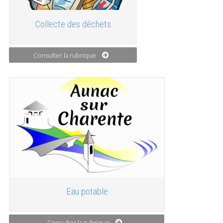
Collecte des déchets
Consulter la rubrique
Eau potable
Consulter la rubrique