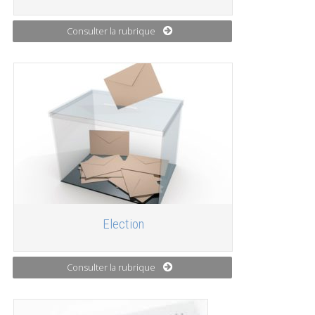
Consulter la rubrique
Election
Consulter la rubrique