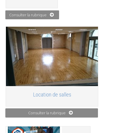
Consulter la rubrique
Location de salles
Consulter la rubrique