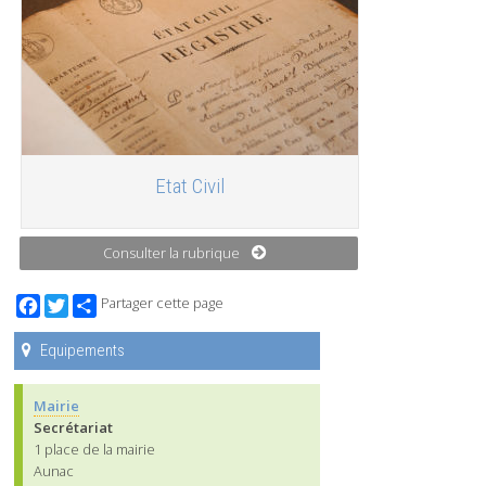
Etat Civil
Consulter la rubrique
Facebook
Twitter
Partager cette page
Equipements
Mairie
Secrétariat
1 place de la mairie
Aunac