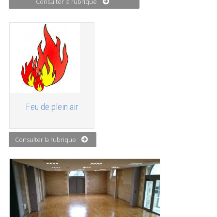
Consulter la rubrique
Feu de plein air
Consulter la rubrique