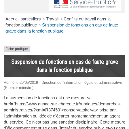
Accueil particuliers
>
Travail
>
Conflits du travail dans la
fonction publique
>
Suspension de fonctions en cas de faute
grave dans la fonction publique
Fiche pratique
Suspension de fonctions en cas de faute grave
dans la fonction publique
Vérifié le 29/05/2019 - Direction de l'information légale et administrative
(Premier ministre)
La suspension de fonctions est une mesure <a
href="https://www.aunac-sur-charente.fr/rubriques/demarches-
administratives/?xml=R37450">conservatoire</a> prise par
l'administration qui décide d'écarter momentanément un agent
du service. Ce n'est pas une sanction disciplinaire. Cette mesure
d'éloignement est prise dans l'intérêt du service public et/ou dans