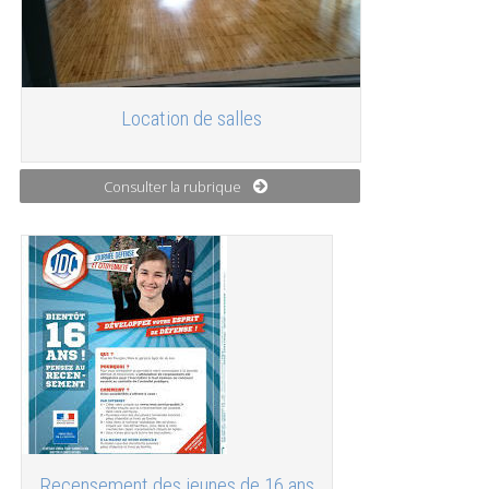
Location de salles
Consulter la rubrique
Recensement des jeunes de 16 ans