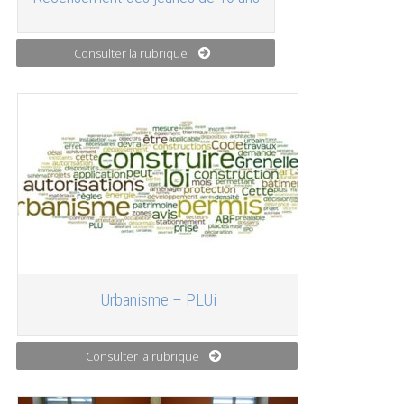
Consulter la rubrique
Urbanisme – PLUi
Consulter la rubrique