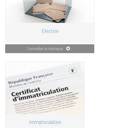
Election
Consulter la rubrique
Immatriculation