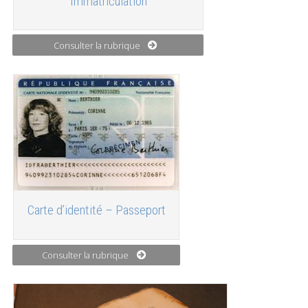
Immatriculation
Consulter la rubrique
Carte d’identité – Passeport
Consulter la rubrique