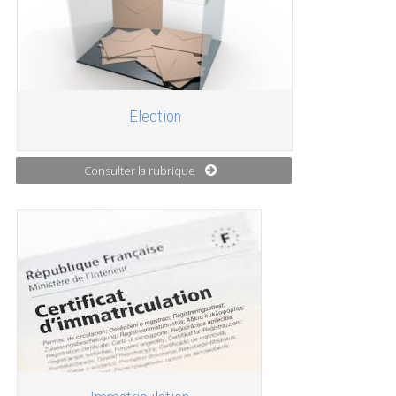
Election
Consulter la rubrique