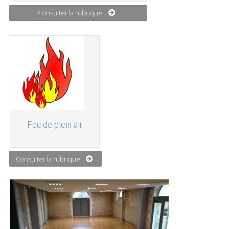
Consulter la rubrique
Feu de plein air
Consulter la rubrique