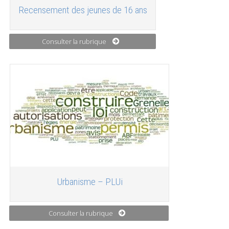
Recensement des jeunes de 16 ans
Consulter la rubrique
Urbanisme – PLUi
Consulter la rubrique