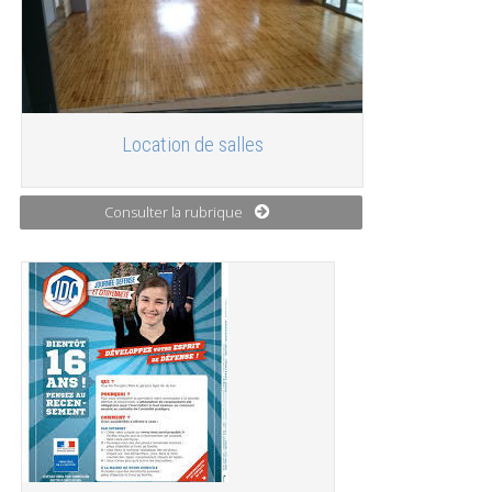
Location de salles
Consulter la rubrique