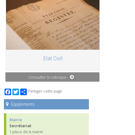
Etat Civil
Consulter la rubrique
Facebook
Twitter
Partager cette page
Equipements
Mairie
Secrétariat
1 place de la mairie