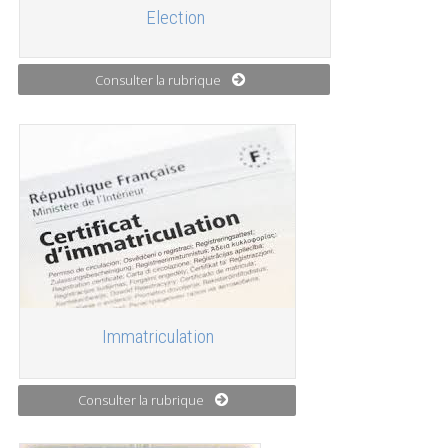
Election
Consulter la rubrique
Immatriculation
Consulter la rubrique