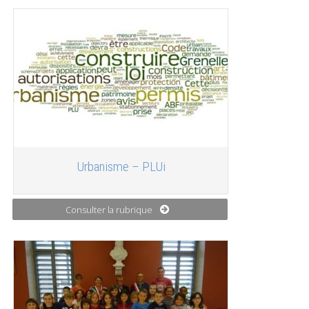
Urbanisme – PLUi
Consulter la rubrique