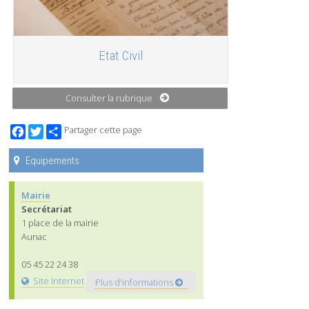
Etat Civil
Consulter la rubrique
Facebook
Twitter
Partager cette page
Equipements
Mairie
Secrétariat
1 place de la mairie
Aunac
05 45 22 24 38
Site Internet
Plus d'informations