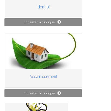
Identité
Consulter la rubrique
Assainissement
Consulter la rubrique