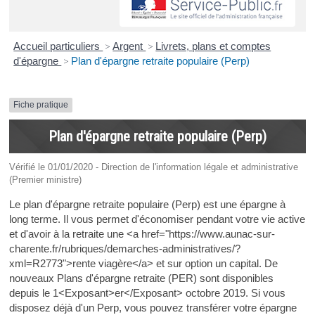
Accueil particuliers
>
Argent
>
Livrets, plans et comptes
d'épargne
>
Plan d'épargne retraite populaire (Perp)
Fiche pratique
Plan d'épargne retraite populaire (Perp)
Vérifié le 01/01/2020 - Direction de l'information légale et administrative
(Premier ministre)
Le plan d'épargne retraite populaire (Perp) est une épargne à
long terme. Il vous permet d'économiser pendant votre vie active
et d'avoir à la retraite une <a href="https://www.aunac-sur-
charente.fr/rubriques/demarches-administratives/?
xml=R2773">rente viagère</a> et sur option un capital. De
nouveaux Plans d'épargne retraite (PER) sont disponibles
depuis le 1<Exposant>er</Exposant> octobre 2019. Si vous
disposez déjà d'un Perp, vous pouvez transférer votre épargne