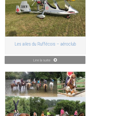
Les ailes du Ruffécois – aéroclub
Lire la suite