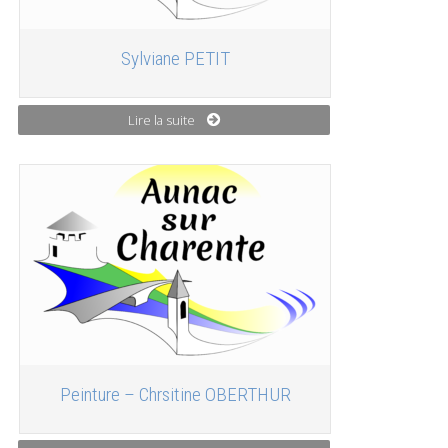
Sylviane PETIT
Lire la suite
Peinture – Chrsitine OBERTHUR