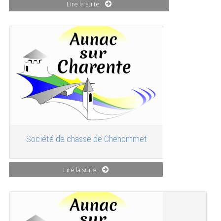
Lire la suite
Société de chasse de Chenommet
Lire la suite