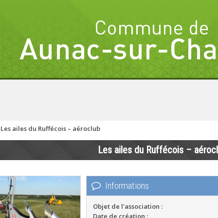
>
Les ailes du Ruffécois – aéroclub
Les ailes du Ruffécois – aéroc
Informations
Objet de l'association :
Date de création :