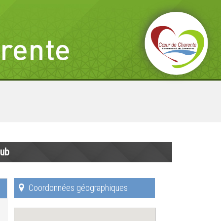
lub
Coordonnées géographiques