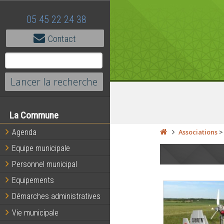
05 45 22 24 38
Contact
La Commune
Agenda
Associations
Equipe municipale
Personnel municipal
Equipements
Démarches administratives
Vie municipale