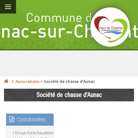
Associations
>
Société de chasse d’Aunac
Société de chasse d’Aunac
Coordonnées
116 rue Fontchaudière