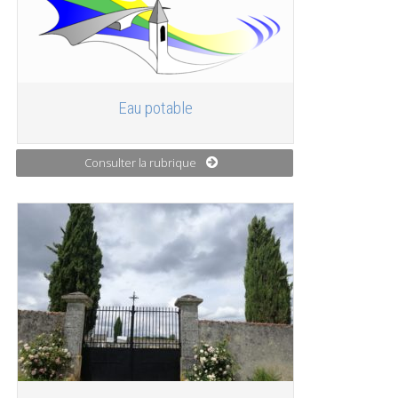
Eau potable
Consulter la rubrique