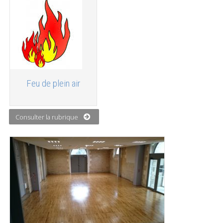
Feu de plein air
Consulter la rubrique