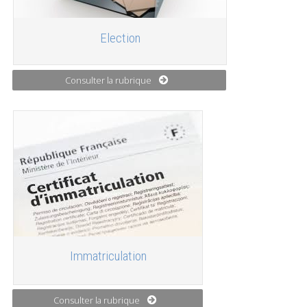
Election
Consulter la rubrique
Immatriculation
Consulter la rubrique