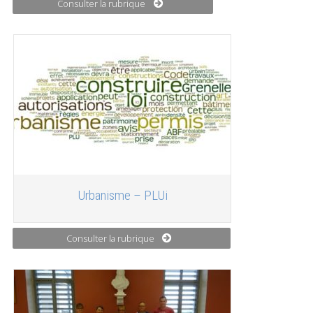
Consulter la rubrique
Urbanisme – PLUi
Consulter la rubrique