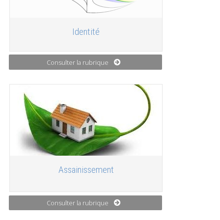
Identité
Consulter la rubrique
Assainissement
Consulter la rubrique