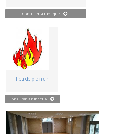
Consulter la rubrique
Feu de plein air
Consulter la rubrique