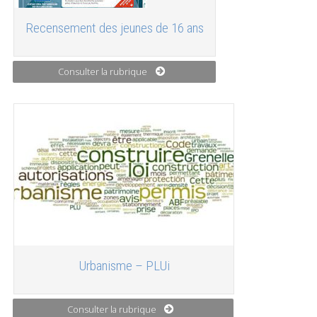
Recensement des jeunes de 16 ans
Consulter la rubrique
Urbanisme – PLUi
Consulter la rubrique