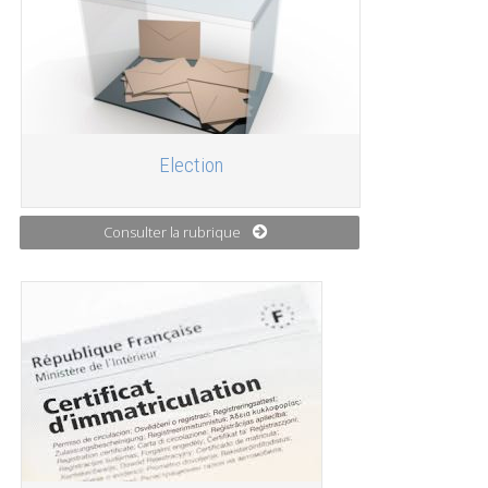
Election
Consulter la rubrique