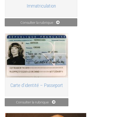
Immatriculation
Consulter la rubrique
Carte d’identité – Passeport
Consulter la rubrique