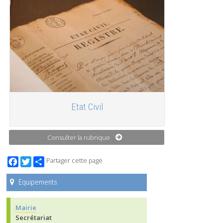
Etat Civil
Consulter la rubrique
Facebook
Twitter
Partager cette page
Equipements
Mairie
Secrétariat