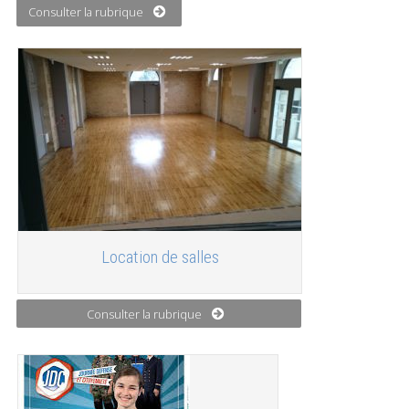
Consulter la rubrique
Location de salles
Consulter la rubrique