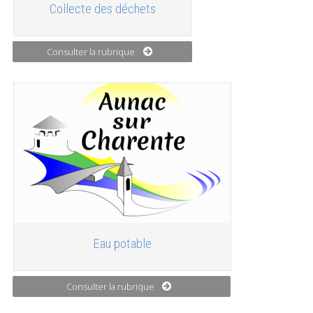
Collecte des déchets
Consulter la rubrique
Eau potable
Consulter la rubrique