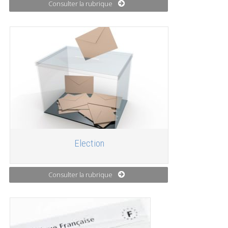
Consulter la rubrique
Election
Consulter la rubrique