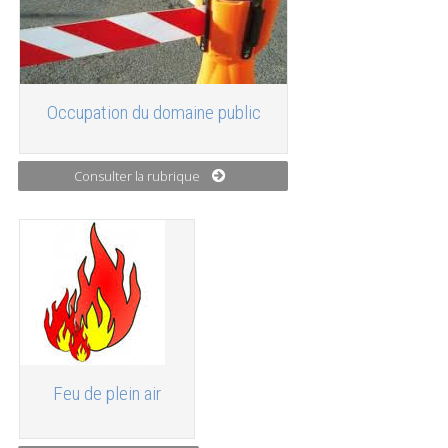
Occupation du domaine public
Consulter la rubrique
Feu de plein air