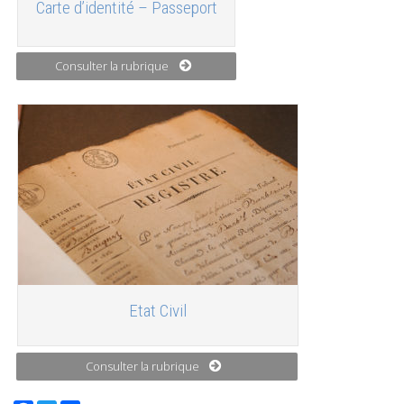
Carte d’identité – Passeport
Consulter la rubrique
Etat Civil
Consulter la rubrique