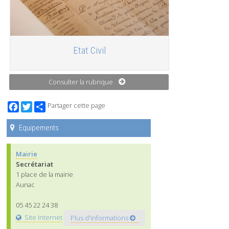
Etat Civil
Consulter la rubrique
Facebook
Twitter
Partager cette page
Equipements
Mairie
Secrétariat
1 place de la mairie
Aunac
05 45 22 24 38
Site Internet
Plus d'informations