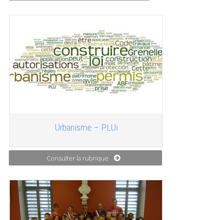
Urbanisme – PLUi
Consulter la rubrique