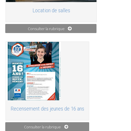
Location de salles
Consulter la rubrique
Recensement des jeunes de 16 ans
Consulter la rubrique