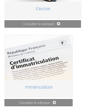
Election
Consulter la rubrique
Immatriculation
Consulter la rubrique