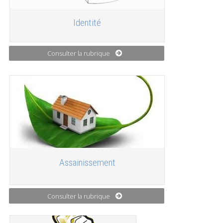
Identité
Consulter la rubrique
Assainissement
Consulter la rubrique