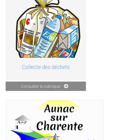
Collecte des déchets
Consulter la rubrique