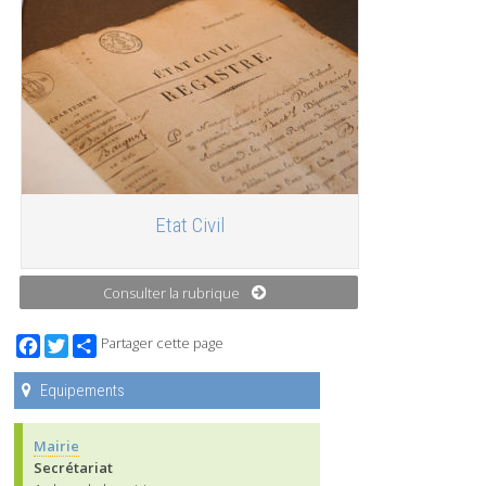
Etat Civil
Consulter la rubrique
Facebook
Twitter
Partager cette page
Equipements
Mairie
Secrétariat