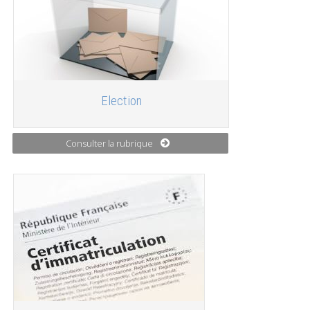
Election
Consulter la rubrique