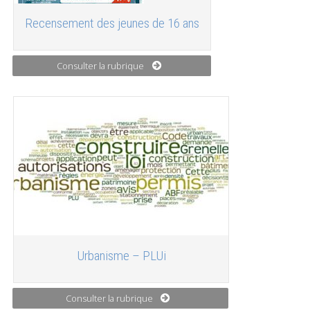
Recensement des jeunes de 16 ans
Consulter la rubrique
Urbanisme – PLUi
Consulter la rubrique