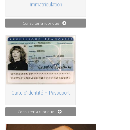
Immatriculation
Consulter la rubrique
Carte d’identité – Passeport
Consulter la rubrique