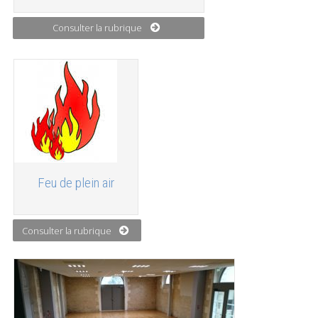
Consulter la rubrique
Feu de plein air
Consulter la rubrique