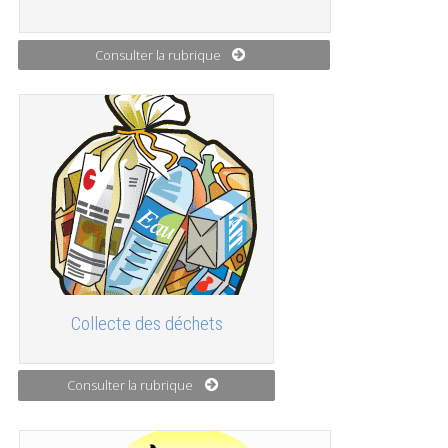
Consulter la rubrique
Collecte des déchets
Consulter la rubrique