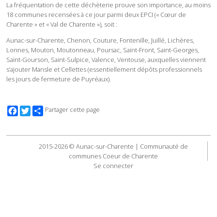
La fréquentation de cette déchèterie prouve son importance, au moins
18 communes recensées à ce jour parmi deux EPCI (« Cœur de
Charente » et « Val de Charente »), soit :
Aunac-sur-Charente, Chenon, Couture, Fontenille, Juillé, Lichères,
Lonnes, Mouton, Moutonneau, Poursac, Saint-Front, Saint-Georges,
Saint-Gourson, Saint-Sulpice, Valence, Ventouse, auxquelles viennent
s’ajouter Mansle et Cellettes (essentiellement dépôts professionnels
les jours de fermeture de Puyréaux).
Facebook
Twitter
Partager cette page
2015-2026 © Aunac-sur-Charente | Communauté de
communes Coeur de Charente
Se connecter