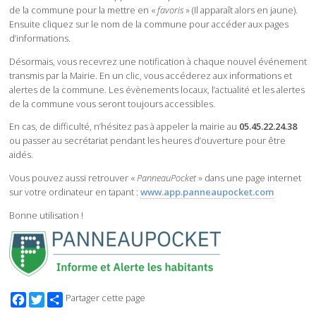
de la commune pour la mettre en «
favoris
» (Il apparaît alors en jaune).
Ensuite cliquez sur le nom de la commune pour accéder aux pages
d’informations.
Désormais, vous recevrez une notification à chaque nouvel événement
transmis par la Mairie. En un clic, vous accéderez aux informations et
alertes de la commune. Les évènements locaux, l’actualité et les alertes
de la commune vous seront toujours accessibles.
En cas, de difficulté, n’hésitez pas à appeler la mairie au
05.45.22.24.38
ou passer au secrétariat pendant les heures d’ouverture pour être
aidés.
Vous pouvez aussi retrouver «
PanneauPocket
» dans une page internet
sur votre ordinateur en tapant :
www.app.panneaupocket.com
Bonne utilisation !
Facebook
Twitter
Partager cette page