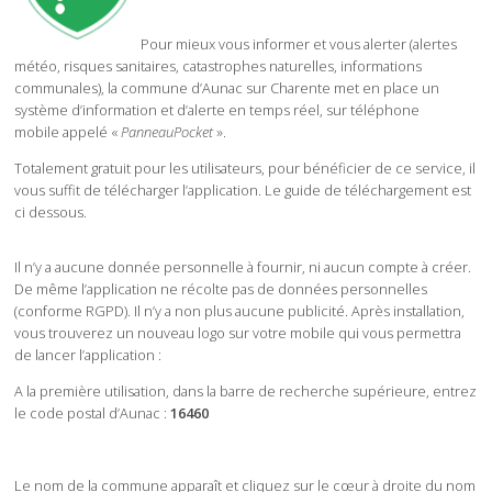
Pour mieux vous informer et vous alerter (alertes
météo, risques sanitaires, catastrophes naturelles, informations
communales), la commune d’Aunac sur Charente met en place un
système d’information et d’alerte en temps réel, sur téléphone
mobile appelé «
PanneauPocket
».
Totalement gratuit pour les utilisateurs, pour bénéficier de ce service, il
vous suffit de télécharger l’application. Le guide de téléchargement est
ci dessous.
Il n’y a aucune donnée personnelle à fournir, ni aucun compte à créer.
De même l’application ne récolte pas de données personnelles
(conforme RGPD). Il n’y a non plus aucune publicité. Après installation,
vous trouverez un nouveau logo sur votre mobile qui vous permettra
de lancer l’application :
A la première utilisation, dans la barre de recherche supérieure, entrez
le code postal d’Aunac :
16460
Le nom de la commune apparaît et cliquez sur le cœur à droite du nom