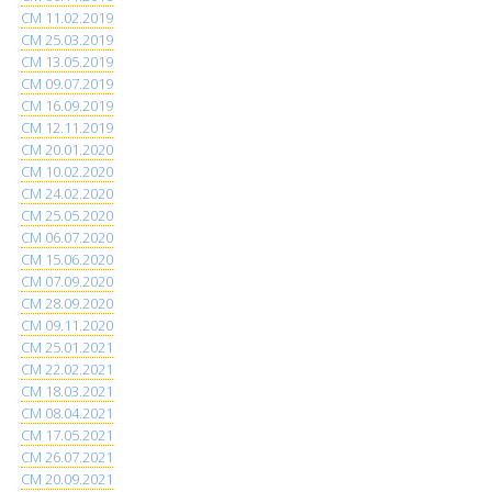
CM 11.02.2019
CM 25.03.2019
CM 13.05.2019
CM 09.07.2019
CM 16.09.2019
CM 12.11.2019
CM 20.01.2020
CM 10.02.2020
CM 24.02.2020
CM 25.05.2020
CM 06.07.2020
CM 15.06.2020
CM 07.09.2020
CM 28.09.2020
CM 09.11.2020
CM 25.01.2021
CM 22.02.2021
CM 18.03.2021
CM 08.04.2021
CM 17.05.2021
CM 26.07.2021
CM 20.09.2021