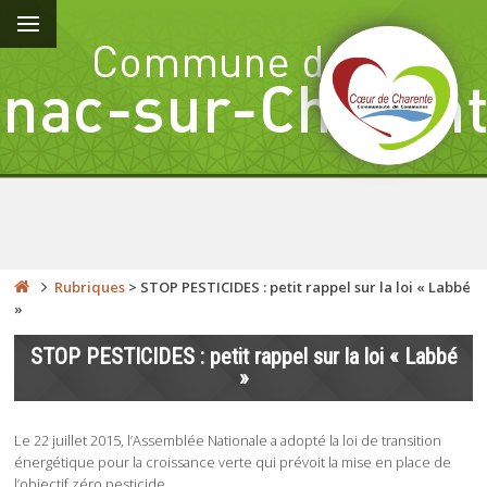
Rubriques
>
STOP PESTICIDES : petit rappel sur la loi « Labbé
»
STOP PESTICIDES : petit rappel sur la loi « Labbé
»
Le 22 juillet 2015, l’Assemblée Nationale a adopté la loi de transition
énergétique pour la croissance verte qui prévoit la mise en place de
l’objectif zéro pesticide.