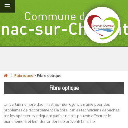
Rubriques
>
Fibre optique
Fibre optique
Un certain nombre d’administrés interrogent la mairie pour des
problèmes de raccordement à la fibre, car les techniciens dépêchés
par les opérateurs indiquent parfois ne pas pouvoir effectuer le
branchement et leur demandent de prévenir la mairie.