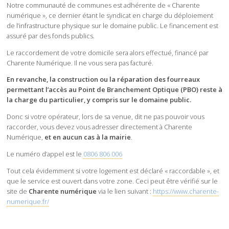
Notre communauté de communes est adhérente de « Charente
numérique », ce dernier étant le syndicat en charge du déploiement
de l’infrastructure physique sur le domaine public. Le financement est
assuré par des fonds publics.
Le raccordement de votre domicile sera alors effectué, financé par
Charente Numérique. Il ne vous sera pas facturé.
En revanche, la construction ou la réparation des fourreaux
permettant l’accès au Point de Branchement Optique (PBO) reste à
la charge du particulier, y compris sur le domaine public.
Donc si votre opérateur, lors de sa venue, dit ne pas pouvoir vous
raccorder, vous devez vous adresser directement à Charente
Numérique,
et en aucun cas à la mairie
.
Le numéro d’appel est le
0806 806 006
Tout cela évidemment si votre logement est déclaré « raccordable », et
que le service est ouvert dans votre zone. Ceci peut être vérifié sur le
site de
Charente numérique
via le lien suivant :
https://www.charente-
numerique.fr/