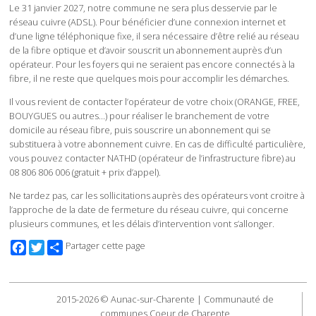
Le 31 janvier 2027, notre commune ne sera plus desservie par le
réseau cuivre (ADSL). Pour bénéficier d’une connexion internet et
d’une ligne téléphonique fixe, il sera nécessaire d’être relié au réseau
de la fibre optique et d’avoir souscrit un abonnement auprès d’un
opérateur. Pour les foyers qui ne seraient pas encore connectés à la
fibre, il ne reste que quelques mois pour accomplir les démarches.
Il vous revient de contacter l’opérateur de votre choix (ORANGE, FREE,
BOUYGUES ou autres…) pour réaliser le branchement de votre
domicile au réseau fibre, puis souscrire un abonnement qui se
substituera à votre abonnement cuivre. En cas de difficulté particulière,
vous pouvez contacter NATHD (opérateur de l’infrastructure fibre) au
08 806 806 006 (gratuit + prix d’appel).
Ne tardez pas, car les sollicitations auprès des opérateurs vont croitre à
l’approche de la date de fermeture du réseau cuivre, qui concerne
plusieurs communes, et les délais d’intervention vont s’allonger.
Facebook
Twitter
Partager cette page
2015-2026 © Aunac-sur-Charente | Communauté de
communes Coeur de Charente