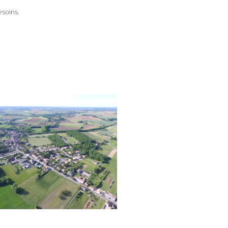
esoins.