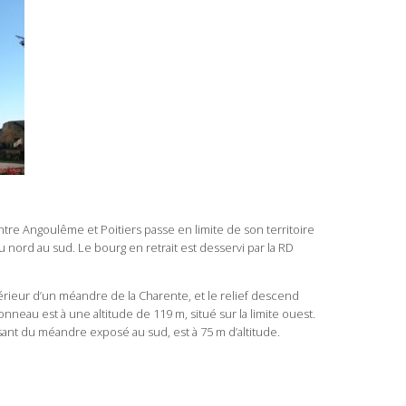
re Angoulême et Poitiers passe en limite de son territoire
u nord au sud. Le bourg en retrait est desservi par la RD
térieur d’un méandre de la Charente, et le relief descend
eau est à une altitude de 119 m, situé sur la limite ouest.
ersant du méandre exposé au sud, est à 75 m d’altitude.