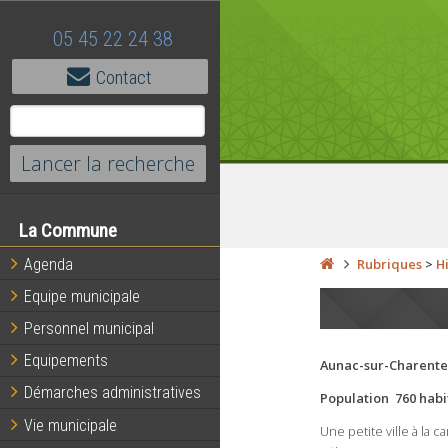
05 45 22 24 38
Contact
La Commune
Agenda
Rubriques
>
H
Equipe municipale
Personnel municipal
Equipements
Aunac-sur-Charente
Démarches administratives
Population 760 hab
Vie municipale
Une petite ville à l