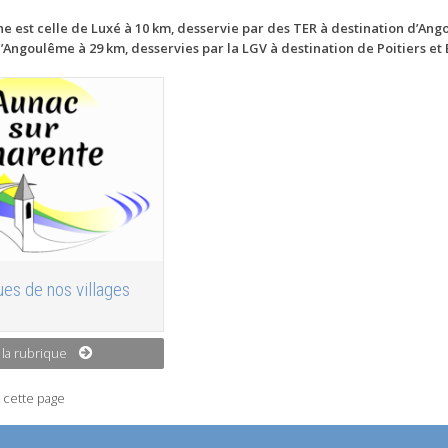
he est celle de Luxé à 10 km, desservie par des TER à destination d’Ango
d’Angoulême à 29 km, desservies par la LGV à destination de Poitiers et
es de nos villages
 la rubrique
 cette page