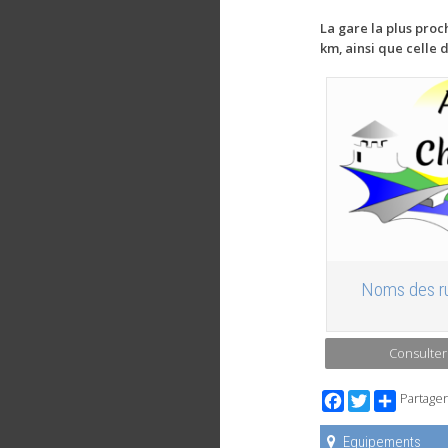
La gare la plus proc
km, ainsi que celle 
Noms des ru
Consulter
Facebook
Twitter
Partager
Equipements