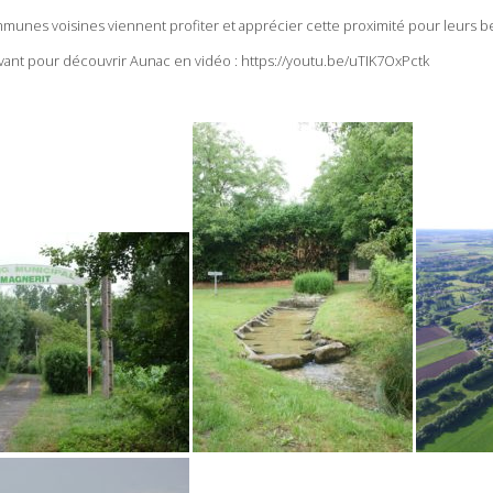
munes voisines viennent profiter et apprécier cette proximité pour leurs b
uivant pour découvrir Aunac en vidéo : https://youtu.be/uTIK7OxPctk