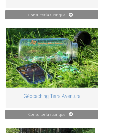
Consulter la rubrique
Géocaching Terra Aventura
Consulter la rubrique