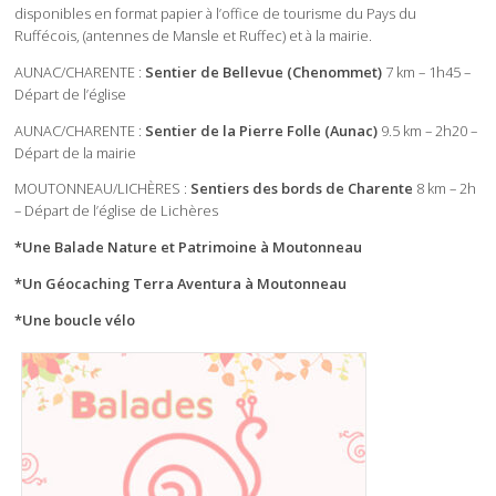
disponibles en format papier à l’office de tourisme du Pays du
Ruffécois, (antennes de Mansle et Ruffec) et à la mairie.
AUNAC/CHARENTE :
Sentier de Bellevue (Chenommet)
7 km – 1h45 –
Départ de l’église
AUNAC/CHARENTE :
Sentier de la Pierre Folle
(Aunac)
9.5 km – 2h20 –
Départ de la mairie
MOUTONNEAU/LICHÈRES :
Sentiers des bords de Charente
8 km – 2h
– Départ de l’église de Lichères
*Une Balade Nature et Patrimoine à Moutonneau
*Un Géocaching Terra Aventura à Moutonneau
*Une boucle vélo