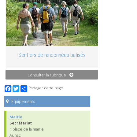
Sentiers de randonnées balisés
Consulter la rubrique
Facebook
Twitter
Partager cette page
Equipements
Mairie
Secrétariat
1 place de la mairie
Aunac