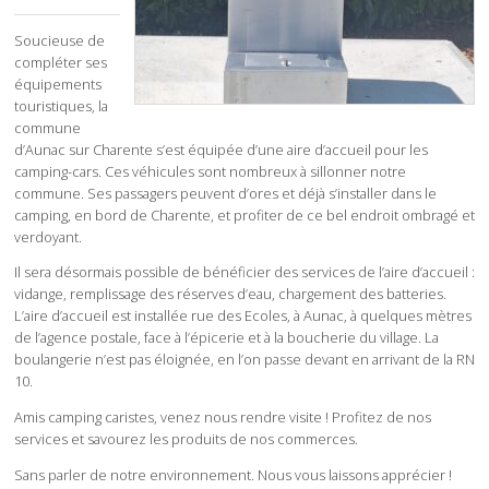
Soucieuse de
compléter ses
équipements
touristiques, la
commune
d’Aunac sur Charente s’est équipée d’une aire d’accueil pour les
camping-cars. Ces véhicules sont nombreux à sillonner notre
commune. Ses passagers peuvent d’ores et déjà s’installer dans le
camping, en bord de Charente, et profiter de ce bel endroit ombragé et
verdoyant.
Il sera désormais possible de bénéficier des services de l’aire d’accueil :
vidange, remplissage des réserves d’eau, chargement des batteries.
L’aire d’accueil est installée rue des Ecoles, à Aunac, à quelques mètres
de l’agence postale, face à l’épicerie et à la boucherie du village. La
boulangerie n’est pas éloignée, en l’on passe devant en arrivant de la RN
10.
Amis camping caristes, venez nous rendre visite ! Profitez de nos
services et savourez les produits de nos commerces.
Sans parler de notre environnement. Nous vous laissons apprécier !