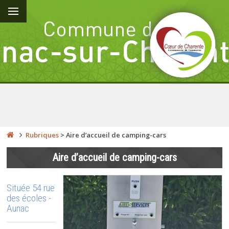
Rubriques
>
Aire d’accueil de camping-cars
Aire d’accueil de camping-cars
Située 54 rue
des écoles -
Aunac