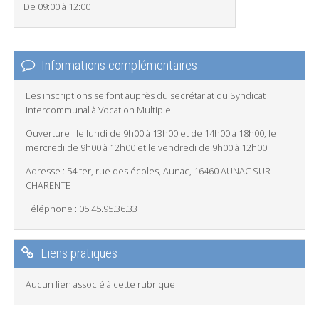
De 09:00 à 12:00
Informations complémentaires
Les inscriptions se font auprès du secrétariat du Syndicat
Intercommunal à Vocation Multiple.
Ouverture : le lundi de 9h00 à 13h00 et de 14h00 à 18h00, le
mercredi de 9h00 à 12h00 et le vendredi de 9h00 à 12h00.
Adresse : 54 ter, rue des écoles, Aunac, 16460 AUNAC SUR
CHARENTE
Téléphone : 05.45.95.36.33
Liens pratiques
Aucun lien associé à cette rubrique